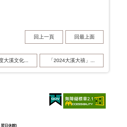
回上一頁
回最上面
度大溪文化...
「2024大溪大禧」...
翌日休館)