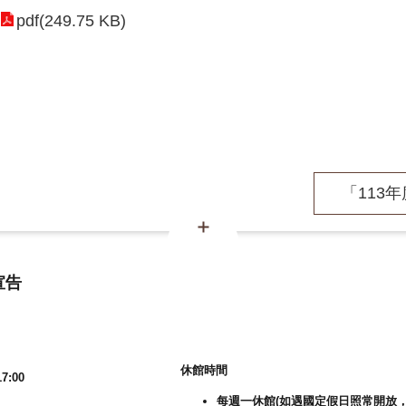
pdf(249.75 KB)
「113年
宣告
休館時間
7:00
每週一休館(如遇國定假日照常開放，