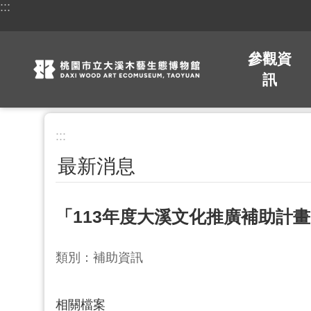
:::
跳到主要內容區塊
參觀資
訊
:::
最新消息
「113年度大溪文化推廣補助計
類別：補助資訊
相關檔案