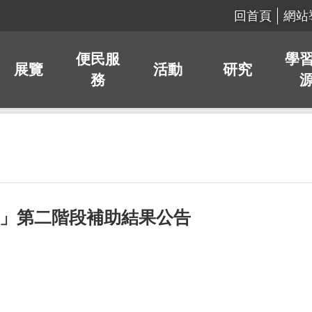
回首頁
網站
便民服
學
展覽
活動
研究
務
畫」第二階段補助結果公告