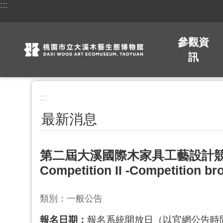
:::
跳到主要內容區塊
參觀資
訊
:::
最新消息
第二屆大溪國際木家具工藝設計競賽簡章Daxi 
Competition II -Competition br
類別：一般公告
報名日期：
報名系統開放日（以官網公告時