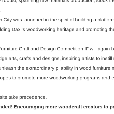
y robust, spanning raw materials production, stock tr
.
ty was launched in the spirit of building a platfor
pholding Daxi’s woodworking heritage and promoting 
urniture Craft and Design Competition II” will again
 arts, crafts and designs, inspiring artists to instill
unleash the extraordinary pliability in wood furniture
opes to promote more woodworking programs and cre
site take precedence.
nded! Encouraging more woodcraft creators to par