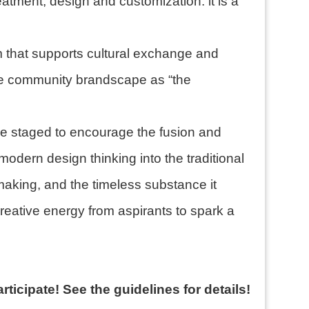
eatment, design and customization: it is a
m that supports cultural exchange and
the community brandscape as “the
 be staged to encourage the fusion and
 modern design thinking into the traditional
 making, and the timeless substance it
ative energy from aspirants to spark a
ticipate! See the guidelines for details!