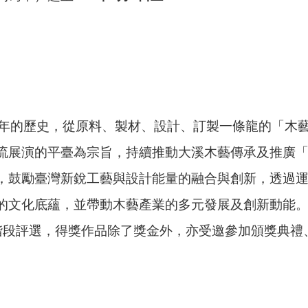
百年的歷史，從原料、製材、設計、訂製一條龍的「木
流展演的平臺為宗旨，持續推動大溪木藝傳承及推廣
，鼓勵臺灣新銳工藝與設計能量的融合與創新，透過
的文化底蘊，並帶動木藝產業的多元發展及創新動能
階段評選，得獎作品除了獎金外，亦受邀參加頒獎典禮