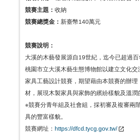
競賽主題：
收納
競賽總獎金：
新臺幣140萬元
競賽說明：
大溪的木藝發展源自19世紀，迄今已超過
桃園市立大溪木藝生態博物館以建立文化交
家具工藝設計競賽，期望藉由本競賽的辦理
材，展現木製家具與家飾的繽紛樣貌及溫潤
※競賽分青年組及社會組，採初審及複審兩
具的豐富樣貌。
競賽網址：
https://dfcd.tycg.gov.tw/