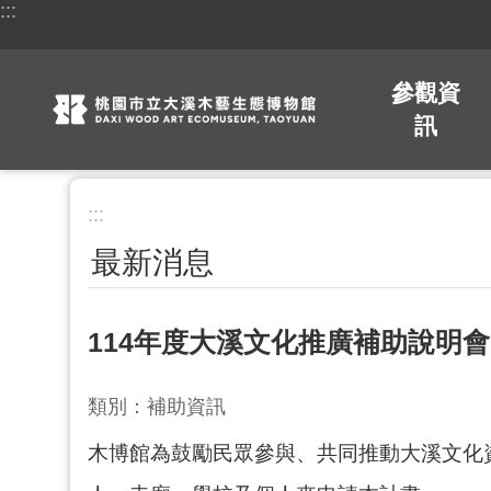
:::
跳到主要內容區塊
參觀資
訊
:::
最新消息
114年度大溪文化推廣補助說明會
類別：補助資訊
木博館為鼓勵民眾參與、共同推動大溪文化