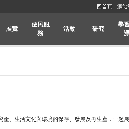
回首頁
網站
便民服
學
展覽
活動
研究
務
資產、生活文化與環境的保存、發展及再生產，一起