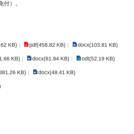
免付）。
.62 KB)
pdf(458.82 KB)
docx(103.81 KB)
1.66 KB)
docx(61.94 KB)
odt(52.19 KB)
(381.26 KB)
docx(48.41 KB)
)