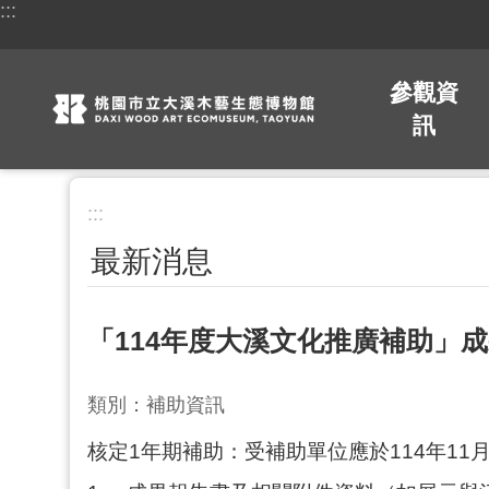
:::
跳到主要內容區塊
參觀資
訊
:::
最新消息
「114年度大溪文化推廣補助」
類別：補助資訊
核定1年期補助：受補助單位應於114年1