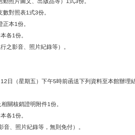
活動照片圖文、出版品等）1式3份。
數對照表1式3份。
證正本1份。
本各1份。
執行之影音、照片紀錄等）。
2月12日（星期五）下午5時前函送下列資料至本館辦理
及相關核銷證明附件1份。
本各1份。
之影音、照片紀錄等，無則免付）。