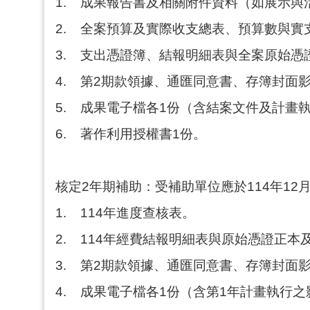
1.
成果報告書及相關附件資料（如展示與
2.
全案預算及實際收支總表、預算數與實支
3.
支出憑證簿、結報明細表與全案原始憑
4.
第2期款領據、通匯同意書、存簿封面影
5.
成果電子檔各1份（含結案文件及計畫
6.
著作利用授權書1份。
核定2年期補助：受補助單位應於114年1
1.
114年進度查核表。
2.
114年經費結報明細表與原始憑證正本
3.
第2期款領據、通匯同意書、存簿封面影
4.
成果電子檔各1份（含第1年計畫執行