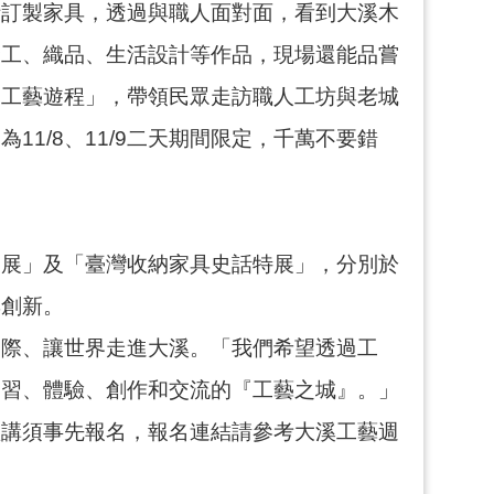
計訂製家具，透過與職人面對面，看到大溪木
金工、織品、生活設計等作品，現場還能品嘗
「工藝遊程」，帶領民眾走訪職人工坊與老城
1/8、11/9二天期間限定，千萬不要錯
品展」及「臺灣收納家具史話特展」，分別於
與創新。
國際、讓世界走進大溪。「我們希望透過工
學習、體驗、創作和交流的『工藝之城』。」
短講須事先報名，報名連結請參考大溪工藝週