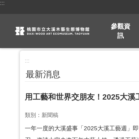
:::
跳到主要內容區塊
參觀資
訊
:::
最新消息
用工藝和世界交朋友！2025大溪
類別：新聞稿
一年一度的大溪盛事「2025大溪工藝週」