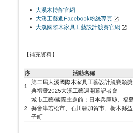
大溪木博館官網
大溪工藝週Facebook粉絲專頁
大溪國際木家具工藝設計競賽官網
【補充資料】
序
活動名稱
第二屆大溪國際木家具工藝設計競賽頒獎
1
典禮暨2025大溪工藝週開幕記者會
城市工藝/國際主題館：日本兵庫縣、福
2
縣會津若松市、石川縣加賀市、栃木縣益
子町