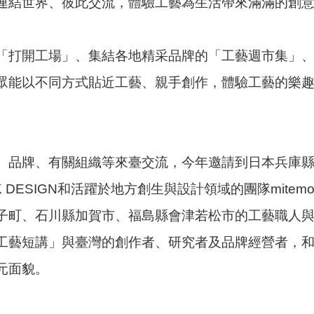
連結世界、彼此交流，體驗工藝為生活帶來滿滿的創
「打開工場」、集結各地精采品牌的「工藝週市集」
眾能以不同方式貼近工藝、親手創作，體驗工藝的樂
、品牌、有關組織等來臺交流，今年邀請到日本兵庫
 DESIGN和活躍於地方創生與設計領域的團隊mit
子町、石川縣加賀市、福島縣會津若松市的工藝職人
工藝短講」與臺灣的創作者、研究者及品牌經營者，
元面貌。