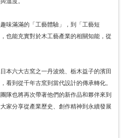
意與溫度。
、趣味滿滿的「工藝體驗」，到「工藝短
趣，也能充實對於木工藝產業的相關知能，從
縣日本六大古窯之一丹波燒、栃木益子的濱田
emo，看到從千年古窯到當代設計的傳承轉化。
與團隊也將再次帶著他們的新作品和夥伴來到
和大家分享從產業歷史、創作精神到永續發展