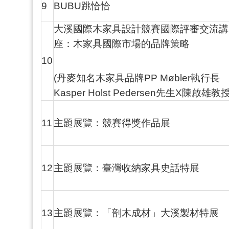
9
BUBU跳恰恰
大溪國際木家具設計競賽國際評審交流講
座：木家具國際市場的品牌策略
10
(丹麥知名木家具品牌PP Møbler執行長
Kasper Holst Pedersen先生X陳啟雄教授
11
主題展覽：競賽得獎作品展
12
主題展覽：臺灣收納家具史話特展
13
主題展覽：「剖木成材」大溪製材特展