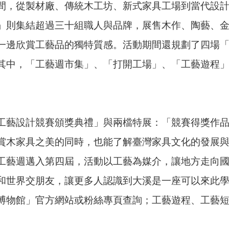
間，從製材廠、傳統木工坊、新式家具工場到當代設
」則集結超過三十組職人與品牌，展售木作、陶藝、
一邊欣賞工藝品的獨特質感。活動期間還規劃了四場
中，「工藝週市集」、「打開工場」、「工藝遊程」為1
工藝設計競賽頒獎典禮」與兩檔特展：「競賽得獎作
賞木家具之美的同時，也能了解臺灣家具文化的發展
工藝週邁入第四屆，活動以工藝為媒介，讓地方走向
和世界交朋友，讓更多人認識到大溪是一座可以來此
博物館」官方網站或粉絲專頁查詢；工藝遊程、工藝