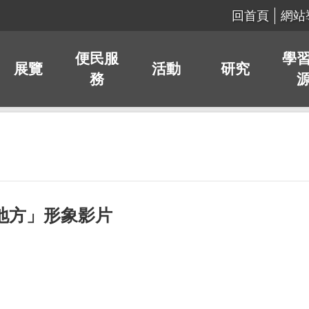
回首頁
網站
便民服
學
展覽
活動
研究
務
的地方」形象影片