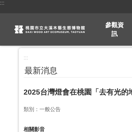
:::
跳到主要內容區塊
參觀資
訊
:::
最新消息
2025台灣燈會在桃園「去有光
類別：一般公告
相關影音