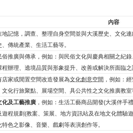
內容
在地記憶，調查、整理自身空間並與大溪歷史、文化連
史、傳統產業、生活工藝等。
民俗推廣與傳承，例如：與民俗文化與慶典相關之紀錄
課程辦理、遶境品質與形象提升、改善或解決所面臨之
有店家或閒置空間改造發展為
文化創意空間
，例如：經
、文化行旅聚點、展場空間、具公共性之文化推廣教室
文化及工藝推廣
，例如：生活工藝商品開發(大溪伴手
及遊程規劃(教案、策展、地方資訊站及在地文化體驗遊
化特色之影像、音樂、戲劇等表演創作等。