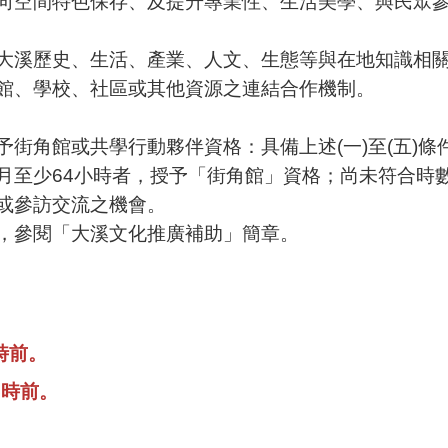
向空間特色保存、及提升專業性、生活美學、與民眾
大溪歷史、生活、產業、人文、生態等與在地知識相
館、學校、社區或其他資源之連結合作機制。
街角館或共學行動夥伴資格：具備上述(一)至(五)
月至少64小時者，授予「街角館」資格；尚未符合時
或參訪交流之機會。
，參閱「大溪文化推廣補助」簡章。
5時前。
午5時前。