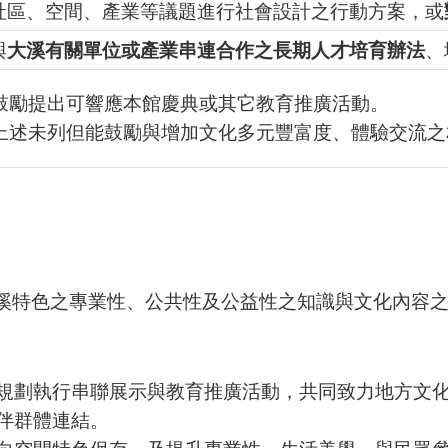
社區、空間、產業等議題進行社會設計之行動方案，或
與
大溪有關單位或產業串連合作之長期人才培育辦法
、
鼓勵提出可響應本館慶典或其它教育推廣活動。
上述未列但能鼓勵與增加文化多元豐富度、體驗交流之
溪特色之專業性、公共性及公益性之知識與文化內容
規劃執行串聯展示與教育推廣活動，共同致力地方文
伴群體連結。