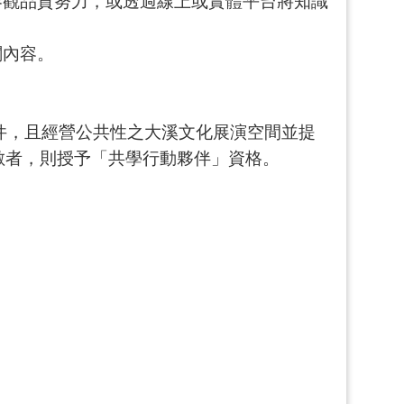
參觀品質努力，或透過線上或實體平台將知識
關內容。
條件，且經營公共性之大溪文化展演空間並提
數者，則授予「共學行動夥伴」資格。