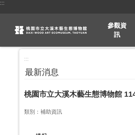
:::
跳到主要內容區塊
參觀資
訊
:::
最新消息
桃園市立大溪木藝生態博物館 1
類別：補助資訊