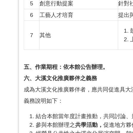
5
創意行動提案
針對
6
工藝人才培育
提出
7
其他
五、作業期程：依本館公告辦理。
六、大溪文化推廣夥伴之義務
成為大溪文化推廣夥伴者，應共同促進具大
義務說明如下：
結合本館當年度計畫推動，共同討論、
參與本館辦理之
共學活動，
促進地方夥