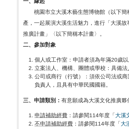
一、緣起
桃園市立大溪木藝生態博物館（以下簡稱
產，一起展演大溪生活魅力，進行「大溪故
推廣計畫」〈以下簡稱本計畫〉。
二、參加對象
個人或工作室：申請者須為年滿20歲
立案法人、機構、團體或學校：具備法
公司或商行（行號）：須依公司法或商
負責人，且具有中華民國國籍。
三、申請類別：
有意願成為大溪文化推廣夥
申請補助經費
：請參閱114年度「
大溪
不申請補助經費
：請參閱114年度「
大