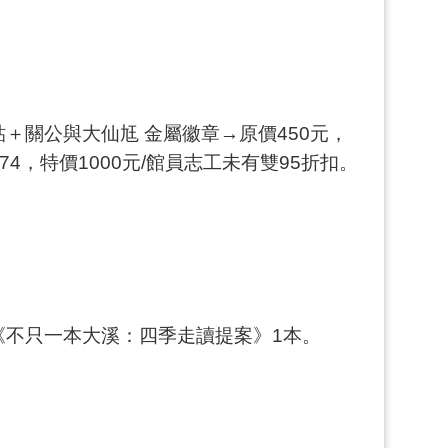
貼＋關公與大仙尪 金屬徽章→原價450元，
74，特價1000元/館員志工未有雙95折扣。
《不只一本大溪：四季走讀提案》1本。