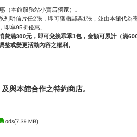
優惠（本館服務站小賣店獨家）。
S系列明信片任2張，即可獲贈郵票1張，並由本館代為寄
，即享95折優惠。
費滿300元，即可兌換乖乖1包，金額可累計（滿600
調整或變更活動內容之權利。
，及與本館合作之特約商店。
ods(7.39 MB)