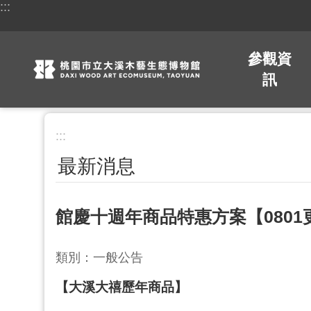
:::
跳到主要內容區塊
參觀資
訊
:::
最新消息
館慶十週年商品特惠方案【080
類別：一般公告
【大溪大禧歷年商品】