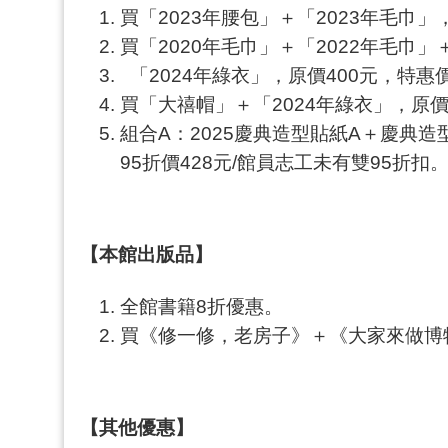
買「2023年腰包」＋「2023年毛巾」
買「2020年毛巾」＋「2022年毛巾」
「2024年綠衣」，原價400元，特惠價
買「大禧帽」＋「2024年綠衣」，原價
組合A：2025慶典造型貼紙A＋慶典
95折價428元/館員志工未有雙95折扣
【本館出版品】
全館書籍8折優惠。
買《修一修，老房子》＋《大家來做博
【其他優惠】