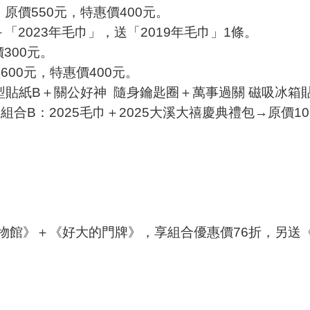
，原價550元，特惠價400元。
＋「2023年毛巾」，送「2019年毛巾」1條。
300元。
600元，特惠價400元。
造型貼紙B＋關公好神 隨身鑰匙圈＋萬事過關 磁吸冰箱
。組合B：2025毛巾＋2025大溪大禧慶典禮包→原價10
物館》＋《好大的門牌》，享組合優惠價76折，另送