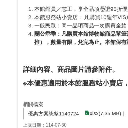
本館館員／志工，享全品項憑證95折
本館服務站
小賣店
凡購買10週年VI
：
一般民眾：同一品項商品一次購買全款
關公乖乖：凡購買本館博物館商品單筆消
推），數量有限，兌完為止。本館保有
詳細內容、商品圖片請參附件。
※本優惠適用於本館服務站小賣店
相關檔案
xlsx(7.35 MB)
優惠方案統整1140724
上版日期：114-07-30