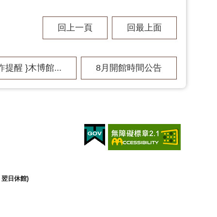
回上一頁
回最上面
詐提醒 }木博館...
8月開館時間公告
翌日休館)