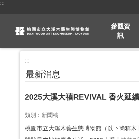
:::
跳到主要內容區塊
參觀資
訊
:::
最新消息
2025大溪大禧REVIVAL 香
類別：新聞稿
桃園市立大溪木藝生態博物館（以下簡稱木