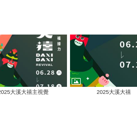
2025大溪大禧主視覺
2025大溪大禧