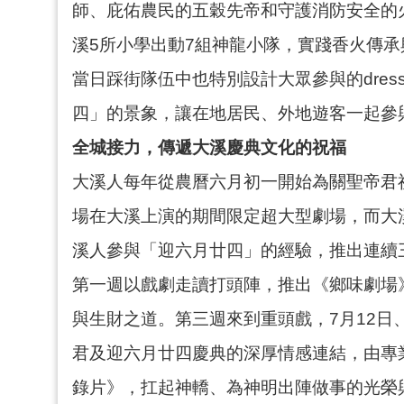
師、庇佑農民的五穀先帝和守護消防安全的
溪5所小學出動7組神龍小隊，實踐香火傳
當日踩街隊伍中也特別設計大眾參與的dres
四」的景象，讓在地居民、外地遊客一起參
全城接力，傳遞大溪慶典文化的祝福
大溪人每年從農曆六月初一開始為關聖帝君
場在大溪上演的期間限定超大型劇場，而大
溪人參與「迎六月廿四」的經驗，推出連續
第一週以戲劇走讀打頭陣，推出《鄉味劇場
與生財之道。第三週來到重頭戲，7月12日
君及迎六月廿四慶典的深厚情感連結，由專
錄片》，扛起神轎、為神明出陣做事的光榮