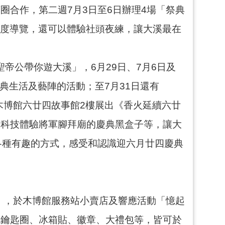
合作，第二週7月3日至6日辦理4場「祭典
深度導覽，還可以體驗社頭夜練，讓大溪最在
帝公帶你遊大溪」，6月29日、7月6日及
典生活及藝陣的活動；至7月31日還有
木博館六廿四故事館2樓展出《香火延續六廿
、科技體驗將軍腳拜廟的慶典黑盒子等，讓大
各種有趣的方式，感受和認識迎六月廿四慶典
」，於木博館服務站小賣店及響應活動「憶起
色鑰匙圈、冰箱貼、徽章、大禮包等，皆可於