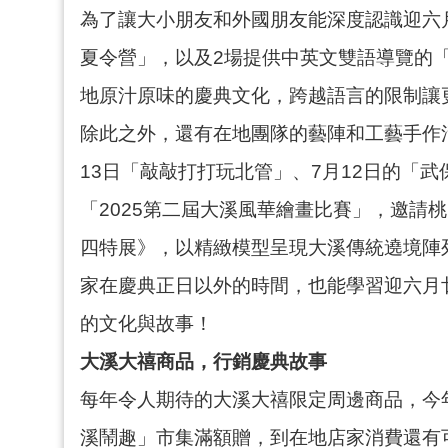
為了讓大小朋友和外國朋友能深度認識迎六
夏令營」，以及2場提供中英文雙語導覽的「
地原汁原味的慶典文化，跨越語言的限制讓
除此之外，還有在地團隊的藝陣和工藝手作活
13日「敲敲打打玩北管」、7月12日的「
「2025第二屆大溪風華繪畫比賽」，邀請
四特展》，以精緻模型呈現大溪傳統遶境陣
家在慶典正日以外的時間，也能學習迎六月
的文化與故事！
大溪大禧商品，行銷慶典故事
每年令人期待的大溪大禧限定周邊商品，今
溪鬧趣」市集滿額贈，到在地店家消費還有