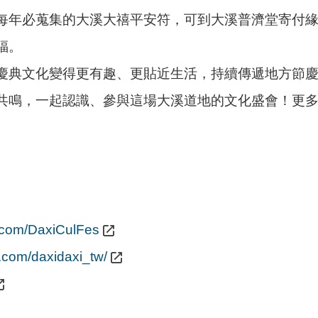
每年必蒐集的大溪大禧平安符，可到大溪普濟堂寄付
福。
慶典文化變得更有趣、更貼近生活，持續傳遞地方節
共鳴，一起認識、參與這場大溪道地的文化盛會！更
.com/DaxiCulFes
.com/daxidaxi_tw/