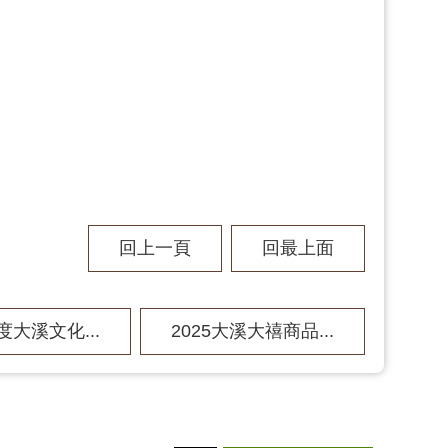
回上一頁
回最上面
度大溪文化...
2025大溪大禧商品...