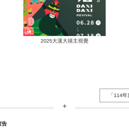
2025大溪大禧主視覺
「114年
宣告