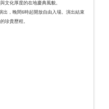
感與文化厚度的在地慶典風貌。
場演出，晚間6時起開放自由入場。演出結束
承的珍貴歷程。