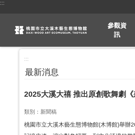
:::
跳到主要內容區塊
參觀資
訊
:::
最新消息
2025大溪大禧 推出原創歌舞劇
類別：新聞稿
桃園市立大溪木藝生態博物館(木博館)舉辦