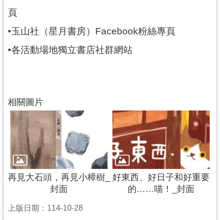
頁
•玉山社（星月書房）Facebook粉絲專頁
•各活動場地獨立書店社群網站
相關圖片
再見大石頭，再見小樟樹_
好東西、好日子和好重要
封面
的……喵！_封面
上版日期：114-10-28