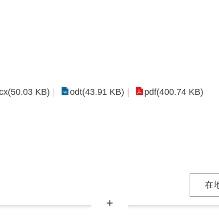
cx(50.03 KB)
odt(43.91 KB)
pdf(400.74 KB)
在地