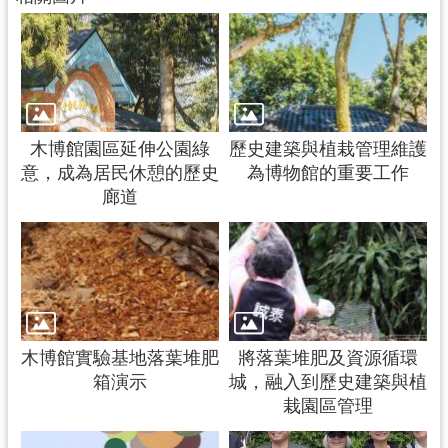
木博館園區延伸公園綠
歷史建築與植栽管理維護
意，成為居民休憩的歷史
為博物館的重要工作
廊道
木博館實驗基地落葉堆肥
將落葉堆肥及資源循環
箱演示
城，融入到歷史建築與植
栽園區管理