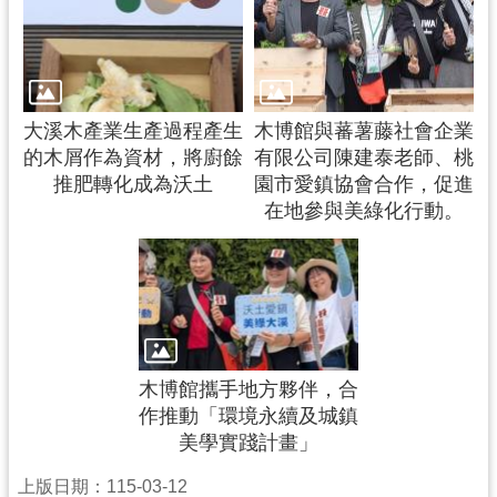
大溪木產業生產過程產生
木博館與蕃薯藤社會企業
的木屑作為資材，將廚餘
有限公司陳建泰老師、桃
推肥轉化成為沃土
園市愛鎮協會合作，促進
在地參與美綠化行動。
木博館攜手地方夥伴，合
作推動「環境永續及城鎮
美學實踐計畫」
上版日期：115-03-12