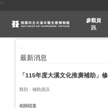
:::
跳到主要內容區塊
參觀資
訊
:::
最新消息
「115年度大溪文化推廣補助」
類別：補助資訊
相關檔案