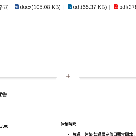
docx(105.08 KB)
odt(65.37 KB)
pdf(37
格式
宣告
休館時間
7:00
每週一休館(如遇國定假日照常開放，