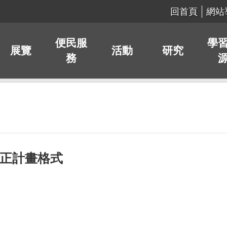
回首頁
網站
便民服
學
展覽
活動
研究
務
修正計畫格式