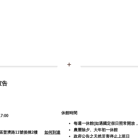
宣告
休館時間
7:00
每週一休館(如遇國定假日照常開放，
農曆除夕、大年初一休館
大溪區普濟路11號後棟2樓
如何到達
政府公告之天然災害停止上班日