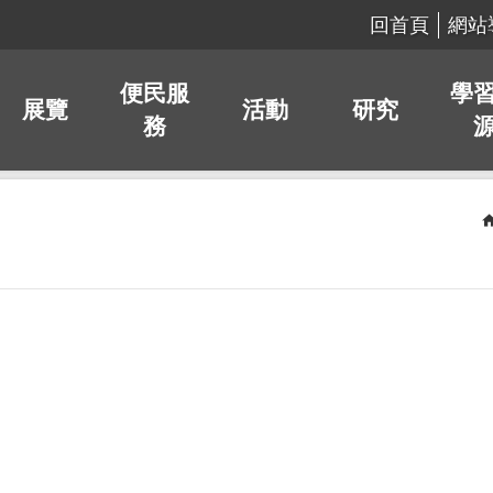
回首頁
網站
便民服
學
展覽
活動
研究
務