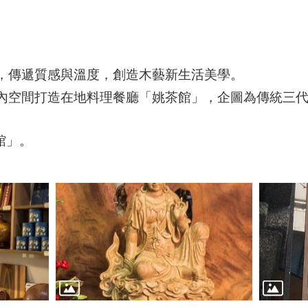
，傳遞質感與溫度，創造木藝新生活美學。
內空間打造在地料理餐廳「姚茶館」，企圖為傳統三
館」。