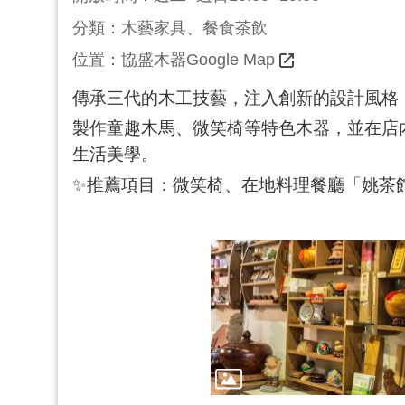
分類：木藝家具、餐食茶飲
位置：
協盛木器Google Map
傳承三代的木工技藝，注入創新的設計風格
製作童趣木馬、微笑椅等特色木器，並在店
生活美學。
✨推薦項目：微笑椅、在地料理餐廳「姚茶