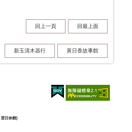
回上一頁
回最上面
新玉清木器行
黃日香故事館
翌日休館)