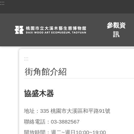
:::
跳到主要內容區塊
參觀資
訊
:::
街角館介紹
協盛木器
地址：335 桃園市大溪區和平路91號
聯絡電話：03-3882567
開放時間：週二~週日10:00~19:00