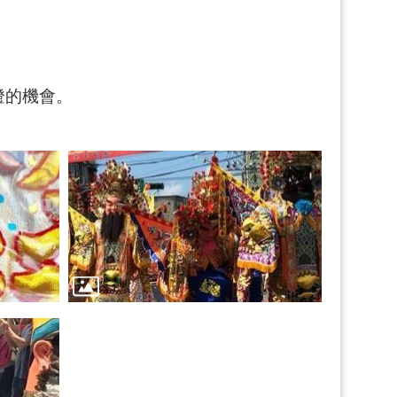
燈的機會。