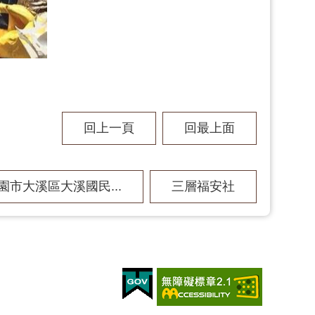
回上一頁
回最上面
園市大溪區大溪國民...
三層福安社