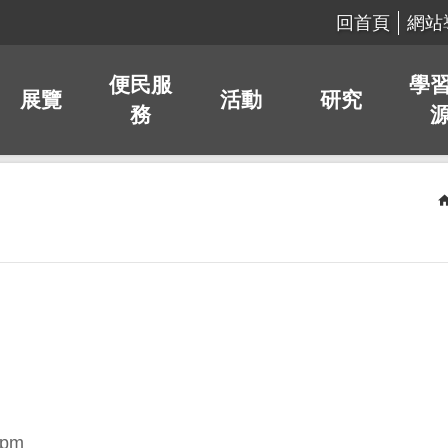
回首頁
網站
便民服
學
展覽
活動
研究
務
pm