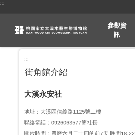
:::
跳到主要內容區塊
參觀資
訊
:::
街角館介紹
大溪永安社
地址：大溪區信義路1125號二樓
聯絡電話：0926063577簡社長
開放時間：農曆六月二十四的前7天,晚間18-22