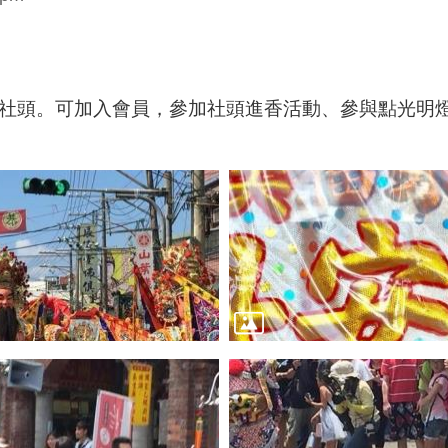
良社頭。可加入會員，參加社頭進香活動、參與點光明