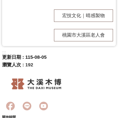
宏技文化｜晴感製物
志
工
園
桃園市大溪區老人會
地
:::
更新日期
115-08-05
出
瀏覽人次
192
版
品
與
文
創
商
品
開放時間