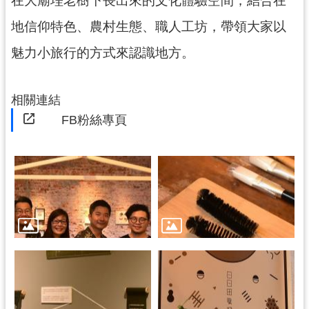
民
地信仰特色、農村生態、職人工坊，帶領大家以
服
務
魅力小旅行的方式來認識地方。
活
動
相關連結
研
FB粉絲專頁
究
學
習
資
源
認
識
木
博