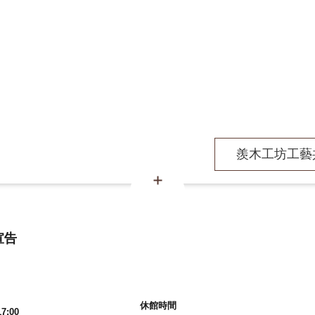
羨木工坊工藝
宣告
休館時間
7:00