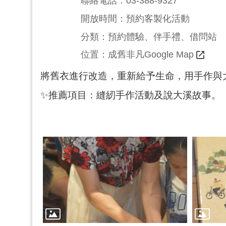
聯絡電話：03-388-9327
開放時間：預約客製化活動
分類：預約體驗、伴手禮、借問站
		位置：
成舊非凡Google Map
將舊衣進行改造，重新給予生命，用手作與
✨推薦項目：縫紉手作活動及說大溪故事。