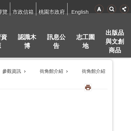
English
導覽
市政信箱
桃園市政府
出版品
習資
認識木
訊息公
志工園
與文創
源
博
告
地
商品
參觀資訊
街角館介紹
街角館介紹