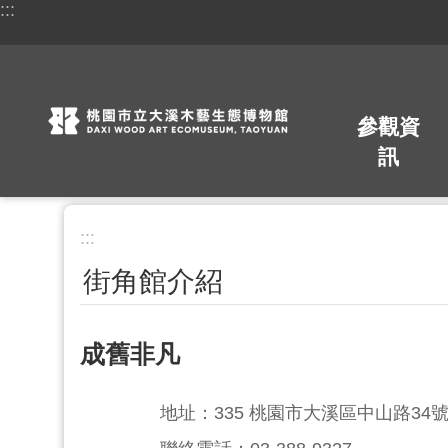
:::
跳到主要內容區塊
參觀資
訊
:::
街角館介紹
成舊非凡
地址：335 桃園市大溪區中山路34號