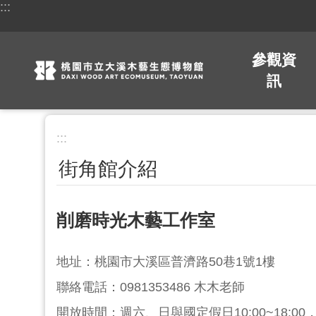
:::
跳到主要內容區塊
參觀資
訊
:::
街角館介紹
削磨時光木藝工作室
地址：桃園市大溪區普濟路50巷1號1樓
聯絡電話：0981353486 木木老師
開放時間：週六、日與國定假日10:00~18:0