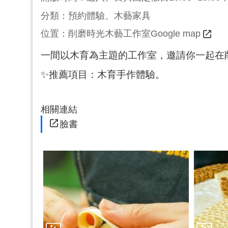
分類：預約體驗、木藝家具
位置：
削磨時光木藝工作室Google map
一間以木育為主題的工作室，邀請你一起在
✨推薦項目：木育手作體驗。
相關連結
臉書