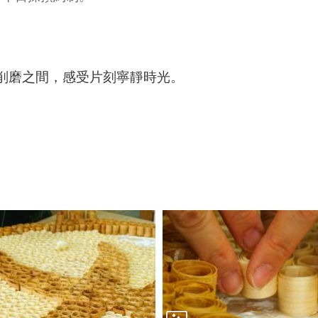
削磨之間，感受片刻寧靜時光。