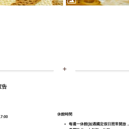
宣告
休館時間
7:00
每週一休館(如遇國定假日照常開放，