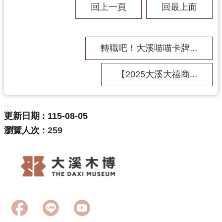
回上一頁
回最上面
資
料
開
放
轉職吧！大溪喵喵卡牌...
宣
告
【2025大溪大禧商...
:::
更新日期
115-08-05
瀏覽人次
259