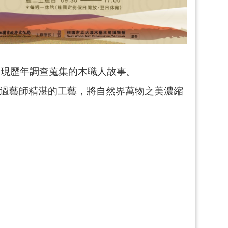
展現歷年調查蒐集的木職人故事。
透過藝師精湛的工藝，將自然界萬物之美濃縮