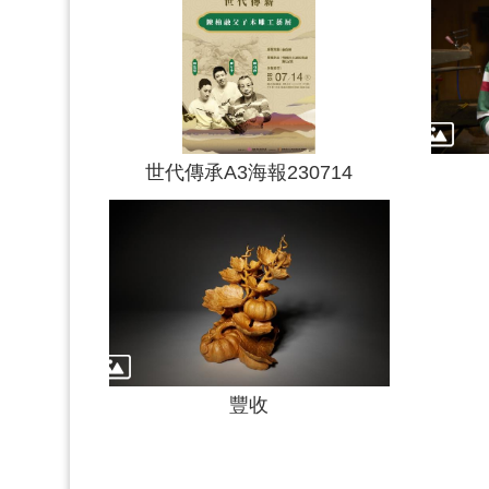
世代傳承A3海報230714
豐收