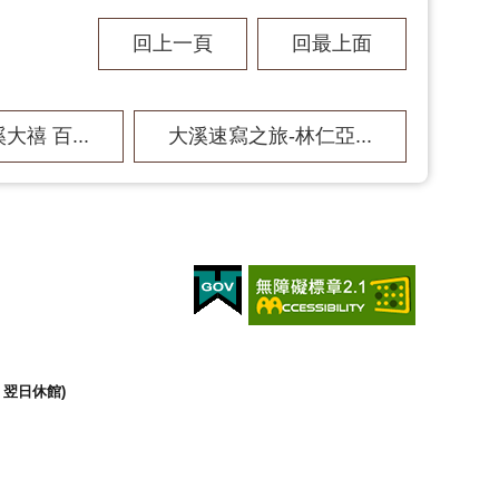
回上一頁
回最上面
大禧 百...
大溪速寫之旅-林仁亞...
翌日休館)