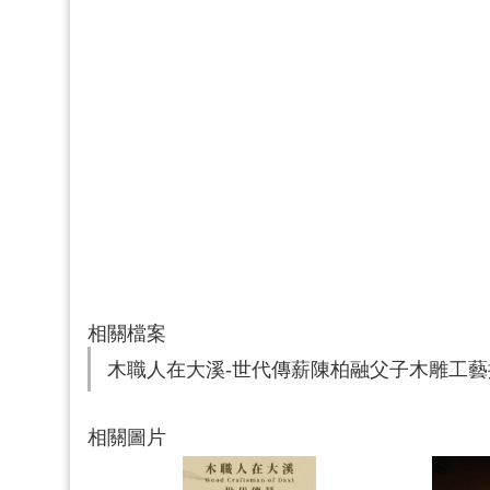
相關檔案
木職人在大溪-世代傳薪陳柏融父子木雕工藝
相關圖片