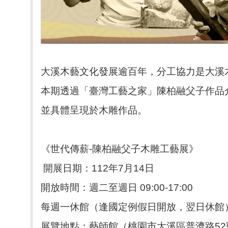
大溪木藝文化發展逾百年，分工協力是大溪
本期透過「臺灣工藝之家」陳柏融父子作品介
並具體呈現於木雕作品。
《世代傳薪-陳柏融父子木雕工藝展》
開展日期：112年7月14日
開放時間：週二至週日 09:00-17:00
每週一休館（逢國定例假日開放，翌日休館
展覽地點：藝師館（桃園市大溪區普濟路52