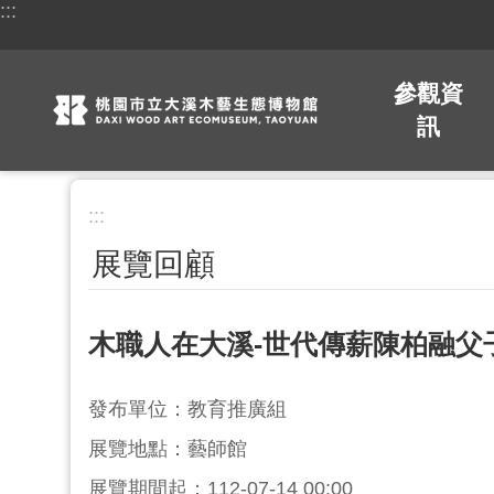
:::
跳到主要內容區塊
參觀資
訊
:::
展覽回顧
木職人在大溪-世代傳薪陳柏融父
發布單位：教育推廣組
展覽地點：藝師館
展覽期間起：112-07-14 00:00