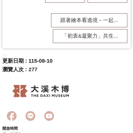
跟著繪本看遶境－一起...
「初衷&凝聚力」共生...
:::
更新日期
115-08-10
瀏覽人次
277
開放時間