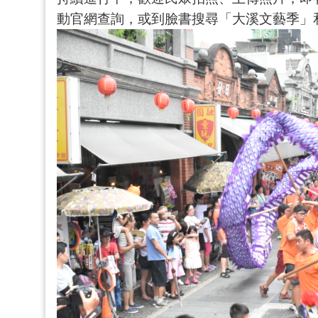
動官網查詢，或到臉書搜尋「大溪文藝季」