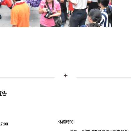
宣告
休館時間
7:00