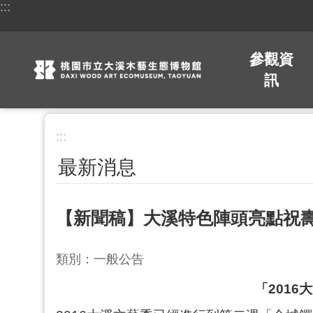
:::
跳到主要內容區塊
參觀資
訊
:::
最新消息
【新聞稿】大溪特色陣頭亮點祝壽
類別：一般公告
「201