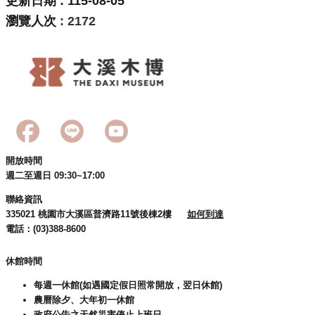
更新日期
115-08-05
瀏覽人次
2172
開放時間
週二至週日 09:30~17:00
聯絡資訊
335021 桃園市大溪區普濟路11號後棟2樓
如何到達
電話：(03)388-8600
休館時間
每週一休館(如遇國定假日照常開放，翌日休館)
農曆除夕、大年初一休館
政府公告之天然災害停止上班日