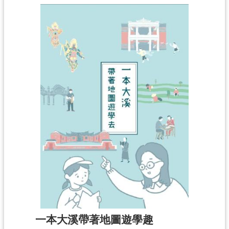
一本大溪帶著地圖遊學趣