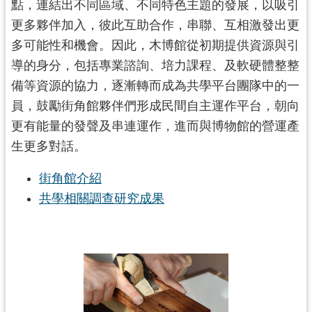
點，連結出不同區域、不同特色主題的發展，以吸引
更多夥伴加入，彼此互助合作，串聯、互相激發出更
多可能性和機會。因此，木博館從初期提供資源與引
導的身分，包括專業諮詢、培力課程、及軟硬體整整
備等資源的協力，逐漸轉而成為共學平台團隊中的一
員，鼓勵街角館夥伴們形成民間自主運作平台，朝向
更有能量的發聲及串連運作，進而與博物館的營運產
生更多對話。
街角館介紹
共學相關調查研究成果