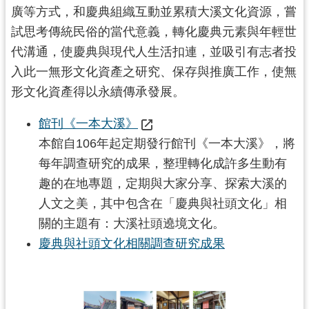
廣等方式，和慶典組織互動並累積大溪文化資源，嘗
試思考傳統民俗的當代意義，轉化慶典元素與年輕世
代溝通，使慶典與現代人生活扣連，並吸引有志者投
入此一無形文化資產之研究、保存與推廣工作，使無
形文化資產得以永續傳承發展。
館刊《一本大溪》
本館自106年起定期發行館刊《一本大溪》，將
每年調查研究的成果，整理轉化成許多生動有
趣的在地專題，定期與大家分享、探索大溪的
人文之美，其中包含在「慶典與社頭文化」相
關的主題有：大溪社頭遶境文化。
慶典與社頭文化相關調查研究成果