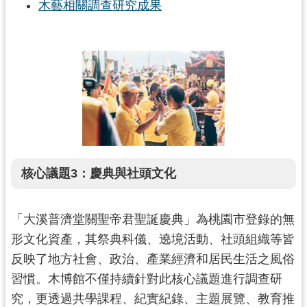
木藝相關調查研究成果
核心議題3：慶典與社頭文化
「大溪普濟堂關聖帝君聖誕慶典」為桃園市登錄的無
形文化資產，其祭典科儀、遶境活動、社頭組織等皆
反映了地方社會、政治、產業經濟和居民生活之風俗
習慣。木博館不僅持續針對此核心議題進行調查研
究，更透過共學課程、紀實紀錄、主題展覽、教育推