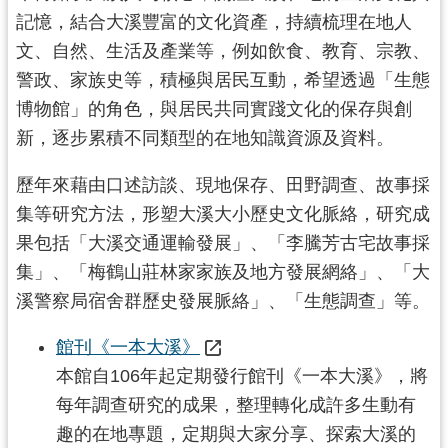
記憶，結合大溪豐富的文化資產，持續梳理在地人
文、自然、生活及產業等，例如飲食、教育、宗教、
警政、家族史等，積極與居民互動，希望透過「生態
博物館」的角色，與居民共同實踐文化的保存與創
新，逐步累積不同類型的在地知識資源及資料。
歷年來藉由口述訪談、現地保存、田野調查、故事採
集等研究方法，形塑大溪大小歷史文化脈絡，研究成
果包括「大溪交通運輸發展」、「李騰芳古宅故事採
集」、「梅鶴山莊林家家族及地方發展網絡」、「大
溪警察局宿舍群歷史發展脈絡」、「生態調查」等。
館刊《一本大溪》
本館自106年起定期發行館刊《一本大溪》，將
每年調查研究的成果，整理轉化成許多生動有
趣的在地專題，定期與大家分享、探索大溪的