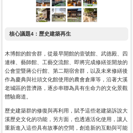
核心議題4：歷史建築再生
木博館的館舍群，從最早開館的壹號館、武德殿、四
連棟、藝師館、工藝交流館、即將完成修繕並開放的
公會堂暨蔣公行館、第二期宿舍群，以及未來修繕後
作為慶典與社頭文化館使用的農會倉庫等，沿著大溪
老城區的普濟路，逐步串聯為具有生命力的文化景觀
體驗廊道。
歷史建築群的修復與再利用，賦予這些老建築訴說大
溪歷史文化的功能，另方面，也透過活化使用，讓人
重新進入這些具有故事的空間，創造新的互動與可能