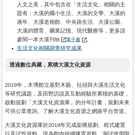
人文之美，其中包含在「生活文化」相關的主
題有：大溪的國小生活、大溪的文學、大溪的
過年、大溪老相館、中央路生活、大溪公園、
大溪的體育、礦業記憶、現代醫療等，更多請
參閱一本大溪刊
物
電子書
。
生活文化相關調查研究成果
透過數位典藏，累積大溪文化資源
2019年，木博館立基對木藝、社頭與大溪生活文化
等研究議題，及田野訪談及互動經驗所累積的基礎，
啟動規劃「大溪文化資源庫」的分年計畫，規劃未來
可供公眾查詢、了解大溪文化資源之網路平台管道。
大溪文化資源庫於2019年完成架構規劃、程式建置
以及試投資料，現為館內持續建置資料、測試使用階