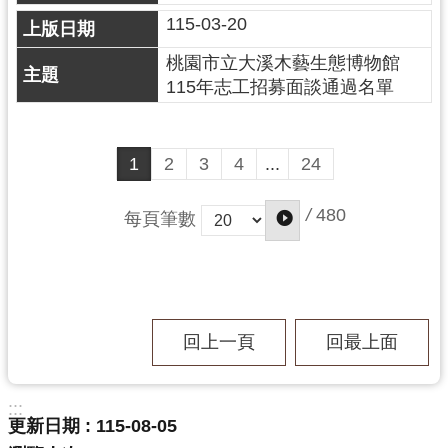
資
115-03-20
料
開
桃園市立大溪木藝生態博物館
放
115年志工招募面談通過名單
宣
告
1
2
3
4
...
24
/
480
每頁筆數
回上一頁
回最上面
:::
更新日期
115-08-05