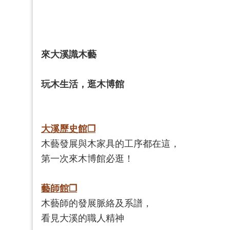
來大溪識木藝
玩木生活，逛木博館
大溪歷史館❐
木藝發展與木家具的工序都在這，
第一次來木博館必逛！
藝師館❐
木藝師的發展脈絡及系譜，
看見大溪的職人精神