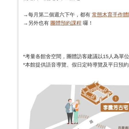
→每月第二個週六下午，都有
常態木育手作體
→另外也有
團體預約課程
囉！
*考量各館舍空間，團體訪客建議以15人為單
*本館提供語音導覽、假日定時導覽及平日預