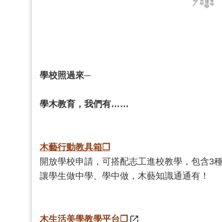
學校照過來─
學木教育，我們有……
木藝行動教具箱❐
開放學校申請，可搭配志工進校教學，包含3
讓學生做中學、學中做，木藝知識通通有！
木生活美學教學平台❐