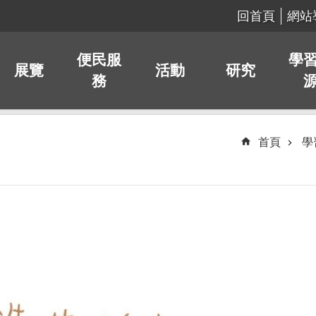
回首頁
網站
便民服
學
展覽
活動
研究
務
首頁
學