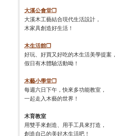
大溪公會堂
❐
大溪木工藝結合現代生活設計，
木家具創造好生活！
木生活館❐
好玩、好買又好吃的木生活美學提案，
假日有木體驗活動呦！
木藝小學堂❐
每週六日下午，快來多功能教室，
一起走入木藝的世界！
木育教室
用雙手來創造、用手工具來打造，
創造自己的美好木生活吧！