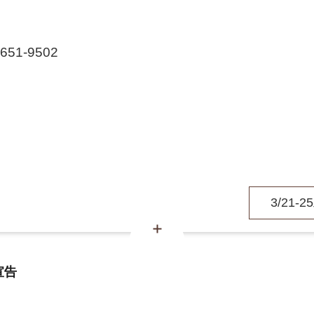
1-9502
3/21-2
宣告