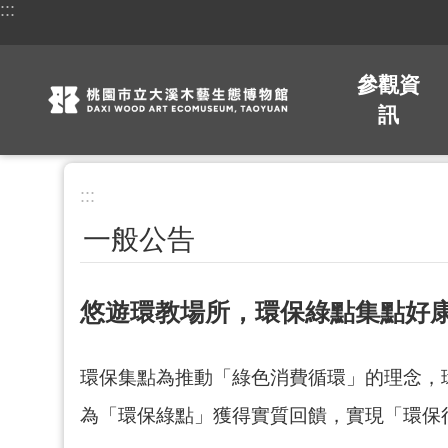
:::
跳到主要內容區塊
參觀資
訊
:::
一般公告
悠遊環教場所，環保綠點集點好
環保集點為推動「綠色消費循環」的理念，
為「環保綠點」獲得實質回饋，實現「環保