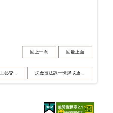
回上一頁
回最上面
5工藝交...
沈金技法課一班錄取通...