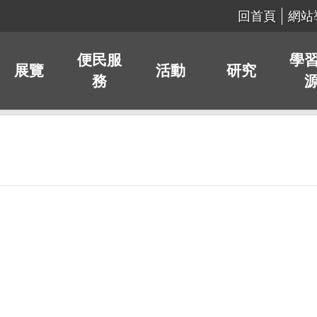
回首頁
網站
便民服
學
展覽
活動
研究
務