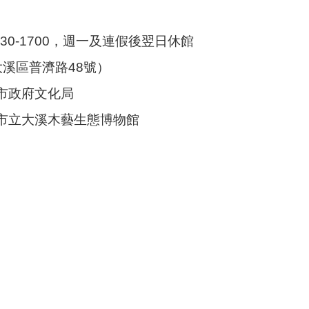
0930-1700，週一及連假後翌日休館
溪區普濟路48號）
市政府文化局
市立大溪木藝生態博物館