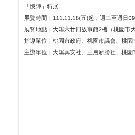
「憶陣」特展
展覽時間｜111.11.18(五)起，週二至週日
展覽地點｜大溪六廿四故事館2樓（桃園市大
指導單位｜桃園市政府、桃園市議會、桃園
主辦單位｜大溪興安社、三層新勝社、桃園