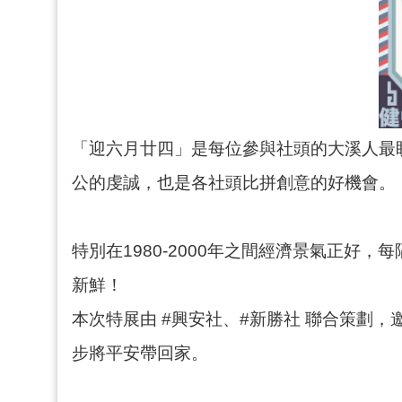
「迎六月廿四」是每位參與社頭的大溪人最
公的虔誠，也是各社頭比拼創意的好機會。
特別在1980-2000年之間經濟景氣正好
新鮮！
本次特展由 #興安社、#新勝社 聯合策劃
步將平安帶回家。