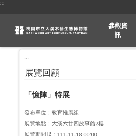
:::
跳到主要內容區塊
參觀資
訊
:::
展覽回顧
「憶陣」特展
發布單位：教育推廣組
展覽地點：大溪六廿四故事館2樓
展覽期間起：111-11-18 00:00