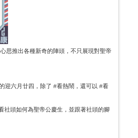
盡心思推出各種新奇的陣頭，不只展現對聖帝
的迎六月廿四，除了 #看熱鬧，還可以 #看
看看社頭如何為聖帝公慶生，並跟著社頭的腳