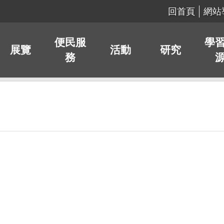
回首頁
網站
便民服
學
展覽
活動
研究
務