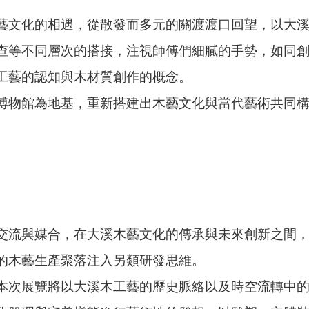
藝文化的相遇，從散發而多元的關渡渡口回望，以大
查等不同層次的搭接，注視師傅們細膩的手勢，如同
工藝的認知與木材質創作的概念。
博物館為地基，重新搭建出木藝文化與當代藝術共同
交流與媒合，在大溪木藝文化的傳承與未來創新之間
的木藝生產聚落注入另類研發思維。
本次展覽將以大溪木工藝的歷史脈絡以及時空流轉中