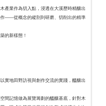
溪木產業作為切入點，浸透在大溪歷時精釀出
創作——從概念的縱剖到研磨、切削出的精準
構築的新樣態！
，以實地田野訪視與創作交流的實踐，醞釀出
的空間記憶做為展覽籌劃的醞釀基底，針對木