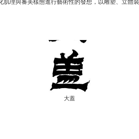
化肌理與審美樣態進行藝術性的發想，以雕塑、立體
大蓋