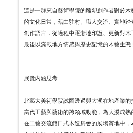
這是一群來自藝術學院的雕塑創作者對於木
的文化日常，藉由駐村、職人交流、實地踏
創作語言，從過程中逐漸地印證、更新對木
最後以滿載地方情感與歷史記憶的木藝生態
展覽內涵思考
北藝大美術學院試圖透過與大溪在地產業的
當代工藝與藝術的跨領域動能，為大溪成熟
在工藝交流館日式木造房舍的展場質地中，