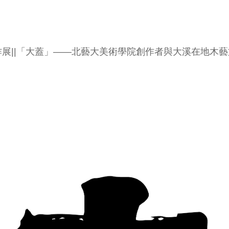
展||「大蓋」——北藝大美術學院創作者與大溪在地木