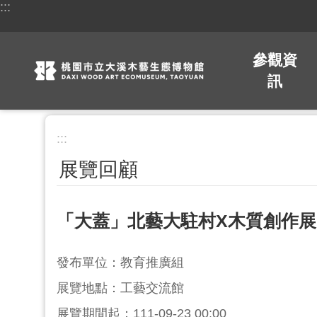
:::
跳到主要內容區塊
參觀資
訊
:::
展覽回顧
「大蓋」北藝大駐村X木質創作展
發布單位：教育推廣組
展覽地點：工藝交流館
展覽期間起：111-09-23 00:00