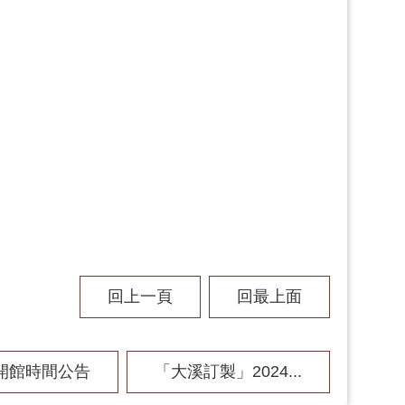
回上一頁
回最上面
開館時間公告
「大溪訂製」2024...