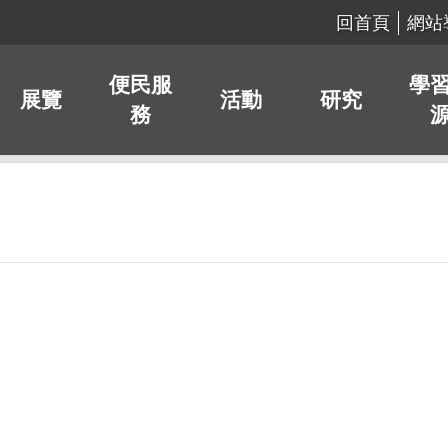
回首頁
網站
便民服
學
展覽
活動
研究
務