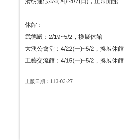
清明連假4/4(四)~4/7(日)，正常開館
休館：
武德殿：2/19~5/2，換展休館
大溪公會堂：4/22(一)~5/2，換展休館
工藝交流館：4/15(一)~5/2，換展休館
上版日期：113-03-27