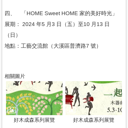
四、
「HOME Sweet HOME 家的美好時光」
展期： 2024 年5 月3 日（五）至10 月13 日
（日）
地點：工藝交流館（大溪區普濟路7 號）
相關圖片
好木成森系列展覽
好木成森系列展覽