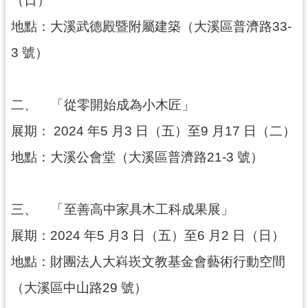
（日）
資
地點：大溪武德殿暨附屬建築（大溪區普濟路33-
料
開
3 號）
放
宣
告
二、
「從零開始成為小木匠」
展期： 2024 年5 月3 日（五）至9 月17 日（二）
地點：大溪公會堂（大溪區普濟路21-3 號）
三、
「至善高中家具木工科成果展」
展期：2024 年5 月3 日（五）至6 月2 日（日）
地點：財團法人大嵙崁文教基金會藝術行動空間
（大溪區中山路29 號）