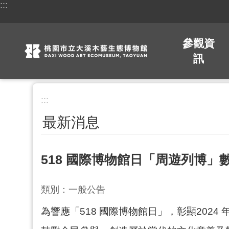
:::
跳到主要內容區塊
參觀資
訊
:::
最新消息
518 國際博物館日「周遊列博」
類別：一般公告
為響應「518 國際博物館日」，彰顯20