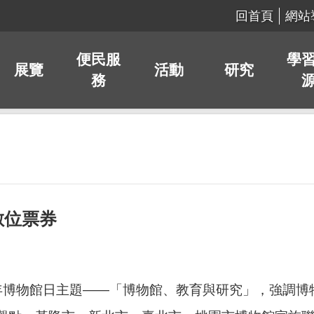
回首頁
網站
便民服
學
展覽
活動
研究
務
數位票券
24 年博物館日主題——「博物館、教育與研究」，強調