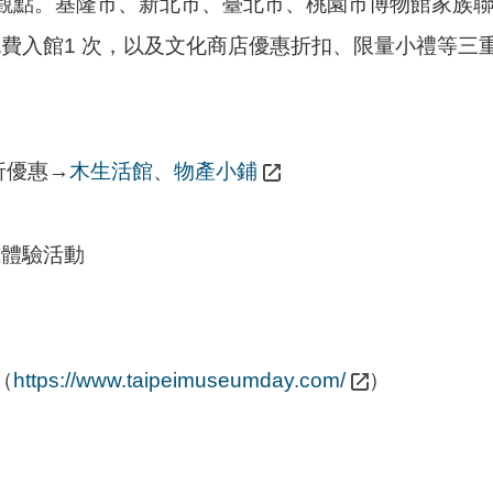
觀點。基隆市、新北市、臺北市、桃園市博物館家族
免費入館1 次，以及文化商店優惠折扣、限量小禮等三
折優惠→
木生活館
、
物產小鋪
或體驗活動
（
https://www.taipeimuseumday.com/
）