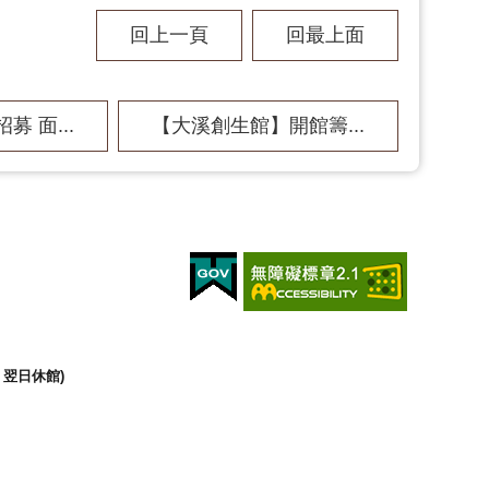
回上一頁
回最上面
募 面...
【大溪創生館】開館籌...
翌日休館)