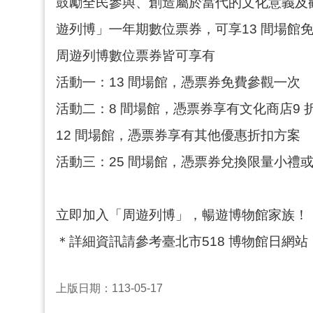
鼓勵全民參與、創造屬於當代的文化意義及
遊列博」㇐年期數位票券，可享13 間場館
周遊列博數位票券皆可享有
活動㇐：13 間場館，憑票券免費參觀㇐次
活動二：8 間場館，憑票券享有文化商店9 
12 間場館，憑票券享有其他優惠折扣方案
活動三：25 間場館，憑票券兌換限量小禮
立即加入「周遊列博」，暢遊博物館家族！
＊詳細資訊請參考臺北市518 博物館日網站
上版日期：113-05-17