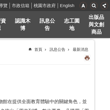
English
導覽
市政信箱
桃園市政府
出版品
習資
認識木
訊息公
志工園
與文創
源
博
告
地
商品
首頁
訊息公告
最新消息
博物館在提供全面教育體驗中的關鍵角色，並