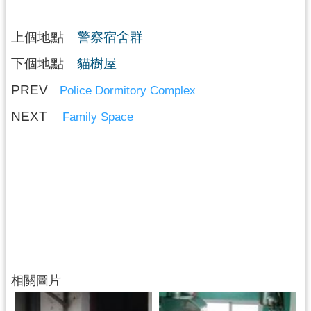
資
料
上個地點
警察宿舍群
開
放
下個地點
貓樹屋
宣
告
PREV
Police Dormitory Complex
NEXT
Family Space
相關圖片