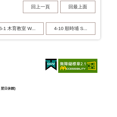
回上一頁
回最上面
6-1 木育教室 W...
4-10 順時埔 S...
翌日休館)