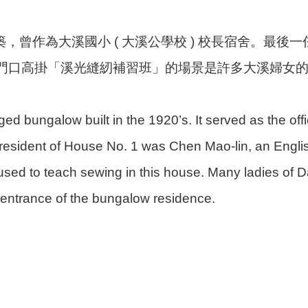
建築，曾作為大溪國小 ( 大溪公學校 ) 校長宿舍。最
門口高掛「溪光縫紉補習班」的場景是許多大溪婦女
nged bungalow built in the 1920’s. It served as the of
resident of House No. 1 was Chen Mao-lin, an Englis
ed to teach sewing in this house. Many ladies of Dax
 entrance of the bungalow residence.