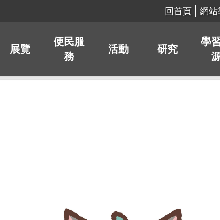
回首頁
網站
便民服
學
展覽
活動
研究
務