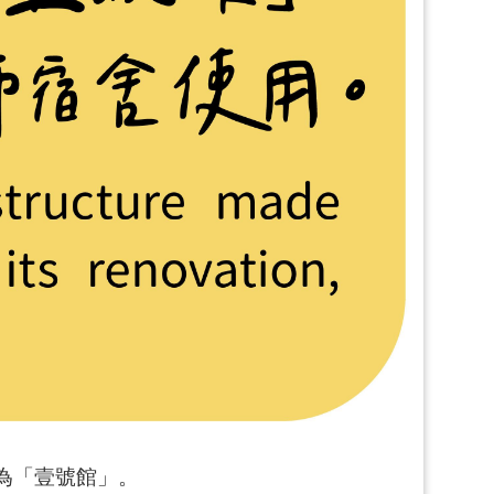
為「壹號館」。