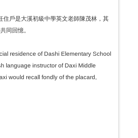
後一任住戶是大溪初級中學英文老師陳茂林，其
的共同回憶。
ficial residence of Dashi Elementary School
h language instructor of Daxi Middle
i would recall fondly of the placard,