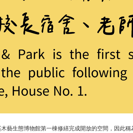
大溪木藝生態博物館第一棟修繕完成開放的空間，因此稱