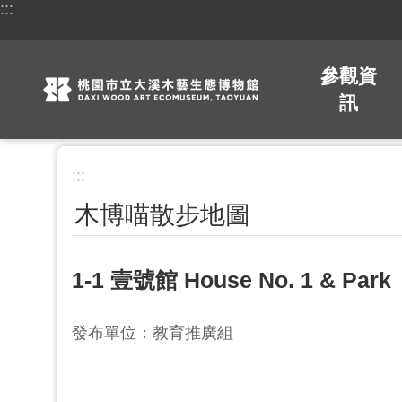
:::
跳到主要內容區塊
參觀資
訊
:::
木博喵散步地圖
1-1 壹號館 House No. 1 & Park
發布單位：教育推廣組