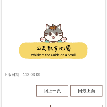
資
料
開
放
宣
告
上版日期：112-03-09
回上一頁
回最上面