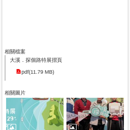
相關檔案
大溪．探個路特展摺頁
pdf(11.79 MB)
相關圖片