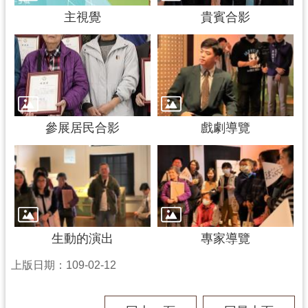
主視覺
貴賓合影
參展居民合影
戲劇導覽
生動的演出
專家導覽
上版日期：109-02-12