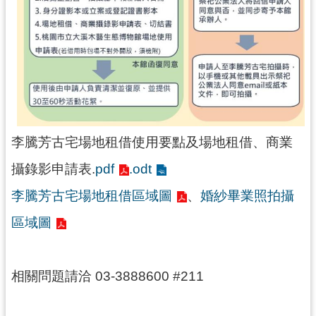
訊
息
公
告
志
工
園
地
李騰芳古宅場地租借使用要點及場地租借、商業
出
攝錄影申請表.
pdf
.odt
版
李騰芳古宅場地租借區域圖
、
婚紗畢業照拍攝
品
與
區域圖
文
創
商
相關問題請洽 03-3888600 #211
品