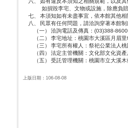
六、
如有違反本須知之相關規範，以及其
如損毀李宅、文物或設施，除應負
七、
本須知如有未盡事宜，依本館其他相
八、
民眾有任何問題，請洽詢穿著本館制
（一）
洽詢電話及傳真：(03)388-8600、(
（二）
李宅地址：桃園市大溪區月眉里9
（三）
李宅所有權人：祭祀公業法人桃
（四）
法定主管機關：文化部文化資產
（五）
受託管理機關：桃園市立大溪木
上版日期：106-08-08