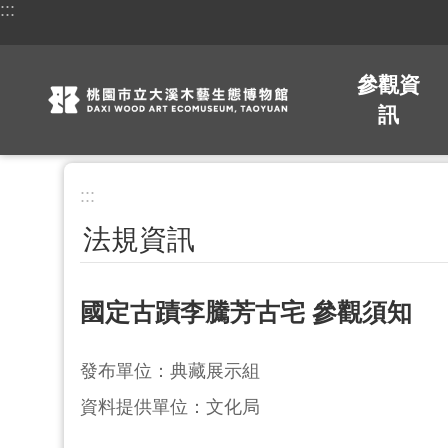
:::
跳到主要內容區塊
參觀資
訊
:::
法規資訊
國定古蹟李騰芳古宅 參觀須知
發布單位：典藏展示組
資料提供單位：文化局