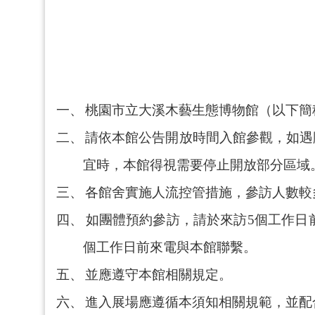
一、
桃園市立大溪木藝生態博物館（以下簡
二、
請依本館公告開放時間入館參觀，如遇
宜時，本館得視需要停止開放部分區域
三、
各館舍實施人流控管措施，參訪人數較
四、
如團體預約參訪，請於來訪
5
個工作日
個工作日前來電與本館聯繫
。
五、
並應遵守本館相關規定。
六、
進入展場應遵循本須知相關規範，並配