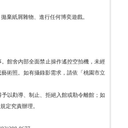
、拋棄紙屑雜物、進行任何博奕遊戲。
事。館舍內部全面禁止操作遙控空拍機，未經
或藝術照。如有攝錄影需求，請依「
桃園市立
得予以勸導、制止、拒絕入館或勒令離館；如
關規定究責辦理。