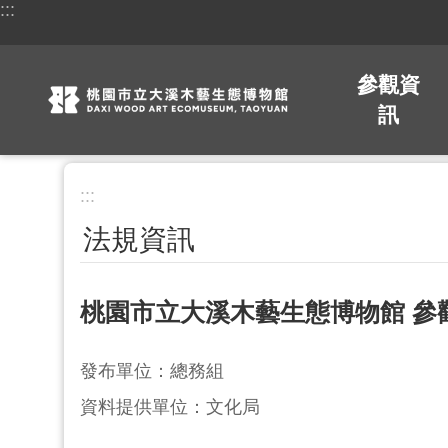
:::
跳到主要內容區塊
參觀資
訊
:::
法規資訊
桃園市立大溪木藝生態博物館 參
發布單位：總務組
資料提供單位：文化局