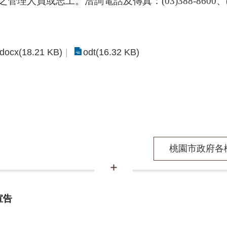
之管理人員或志工。洽詢電話及傳真：
(03)388-8600
、
docx(18.21 KB)
odt(16.32 KB)
桃園市政府各機
宣告