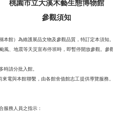
桃園市立大溪木藝生態博物館
參觀須知
稱本館）為維護展品文物及參觀品質，特訂定本須知
颱風、地震等天災宣布停班時，即暫停開放參觀。參
。
多時請分批入館。
前來電與本館聯繫，由各館舍值館志工提供導覽服務
合服務人員之指示：