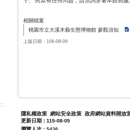
十、
民眾有任何問題，請洽詢穿著本館制服
相關檔案
桃園市立大溪木藝生態博物館 參觀須知
上版日期：106-08-09
:::
隱私權政策
網站安全政策
政府網站資料開放
更新日期
115-08-05
瀏覽人次
5436