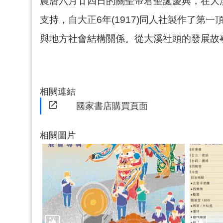
農曆六月廿四日的關聖帝君聖誕慶典，在大
支持，自大正6年(1917)同人社製作了
與地方社會結構關係。從大溪社頭的發展故
相關連結
國家書店購買頁面
相關圖片