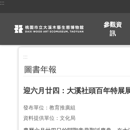
:::
跳到主要內容區塊
參觀資
訊
:::
圖書年報
迎六月廿四：大溪社頭百年特展
發布單位：教育推廣組
資料提供單位：文化局