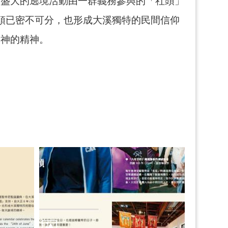
。盛大的遶境活動由一群義務參與的「社頭」
社頭已密不可分，也形成大溪獨特的民間信仰
謝神的精神。