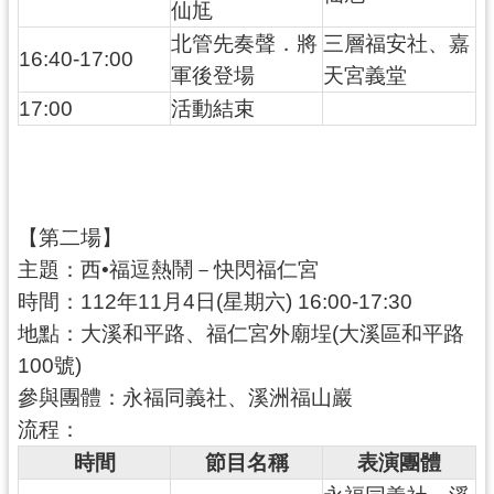
仙尪
北管先奏聲．將
三層福安社、嘉
16:40-17:00
軍後登場
天宮義堂
17:00
活動結束
【第二場】
主題：西•福逗熱鬧－快閃福仁宮
時間：112年11月4日(星期六) 16:00-17:30
地點：大溪和平路、福仁宮外廟埕(大溪區和平路
100號)
參與團體：永福同義社、溪洲福山巖
流程：
時間
節目名稱
表演團體