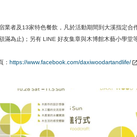
宿業者及13家特色餐飲，凡於活動期間到大溪指定合
額滿為止)；另有 LINE 好友集章與木博館木藝小
頁：
https://www.facebook.com/daxiwoodartandlife/