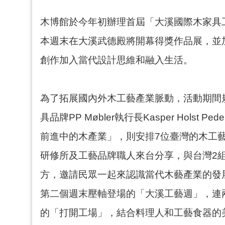
木博館於今年初辦理首屆「大溪國際木家具工
本週末在大溪武德殿將開幕得獎作品展，並
創作加入當代設計思維和融入生活。
為了拓展國內外木工藝產業脈動，活動期間規
具品牌PP Møbler執行長Kasper Ho
前進中的木產業」，則安排7位臺灣的木工
研修所及工藝品牌職人來台分享，與台灣2
方，邀請民眾一起來認識當代木藝產業的發
第二個週末壓軸登場的「大溪工藝週」，連
的「打開工場」，結合料理人和工藝食器的