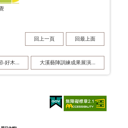
覺
回上一頁
回最上面
好木...
大溪藝陣訓練成果展演...