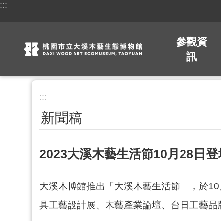
:::
跳到主要內容區塊
參觀資
訊
:::
新聞稿
2023大溪木藝生活節10月2
大溪木博館推出「大溪木藝生活節」，於10
具工藝設計展、木藝產業論壇、台日工藝品