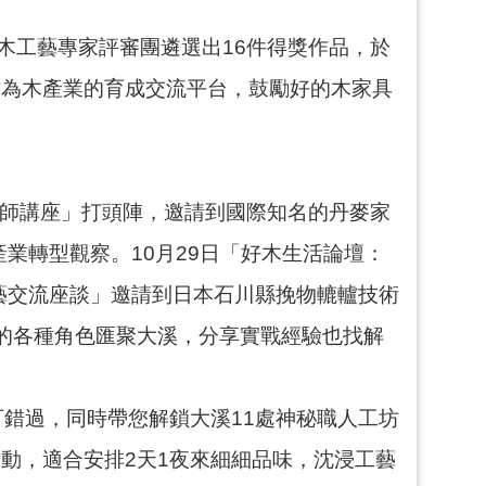
木工藝專家評審團遴選出16件得獎作品，於
作為木產業的育成交流平台，鼓勵好的木家具
大師講座」打頭陣，邀請到國際知名的丹麥家
經營與產業轉型觀察。10月29日「好木生活論壇：
藝交流座談」邀請到日本石川縣挽物轆轤技術
的各種角色匯聚大溪，分享實戰經驗也找解
錯過，同時帶您解鎖大溪11處神秘職人工坊
動，適合安排2天1夜來細細品味，沈浸工藝