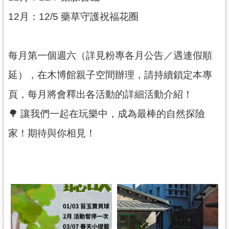
資
12月：12/5 藥草守護祝福花圈
料
開
放
宣
每月第一個週六（詳見粉專各月公告／遇連假順
告
延），在木博館親子空間辦理，請持續鎖定本專
頁，每月將會釋出各活動的詳細活動介紹！
🌳 讓我們一起在玩樂中，成為最棒的自然探險
家！期待與你相見！