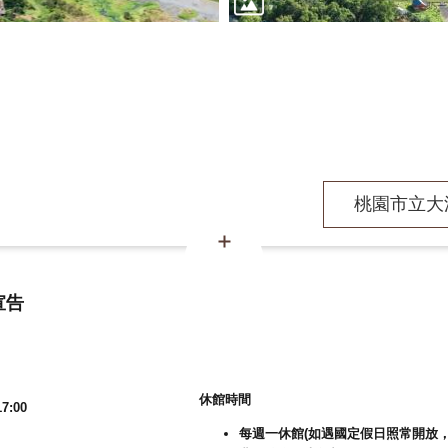
桃園市立大溪
宣告
休館時間
7:00
每週一休館(如遇國定假日照常開放，