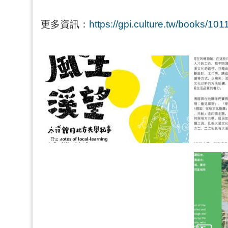
更多資訊：
https://gpi.culture.tw/books/10