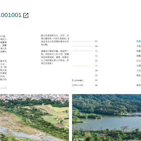
11001001