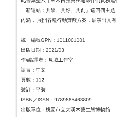
此書彙整六年來木博館與在地夥伴們實務運
「新連結：共學、共好、共創」這四個主題
內涵， 展開各種行動實踐方案，展演出具
統一編號GPN：1011001001
出版日期：2021/08
作/編/譯者：見域工作室
語言：中文
頁數：112
裝訂：平裝
ISBN／ISSN：9789865463809
出版單位：桃園市立大溪木藝生態博物館