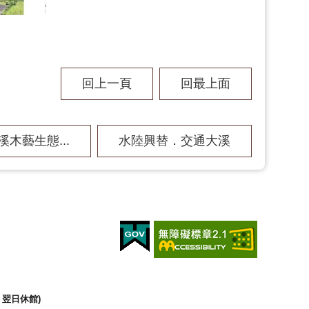
回上一頁
回最上面
木藝生態...
水陸興替．交通大溪
翌日休館)