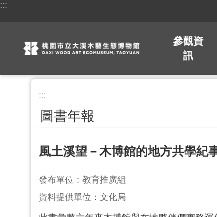
:::
跳到主要內容區塊
參觀資
訊
:::
圖書年報
風土溪望－木博館的地方共學紀
發布單位：教育推廣組
資料提供單位：文化局