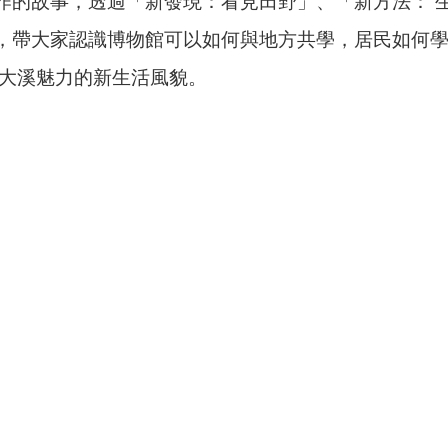
作的故事，透過「新發現：看見田野」、「新方法： 
，帶大家認識博物館可以如何與地方共學，居民如何
有大溪魅力的新生活風貌。