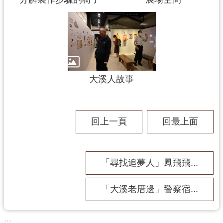
大溪人故事
回上一頁
回最上面
「尋找追夢人」鳳飛飛...
「大溪老厝邊」警察宿...
:::