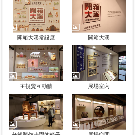
開箱大溪常設展
開箱大溪
主視覺互動牆
展場室內
分解製作步驟的椅子
展場空間