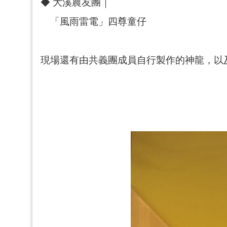
◆ 大溪農友團｜
「風雨雷電」四尊童仔
現場還有由共義團成員自行製作的神龍，以