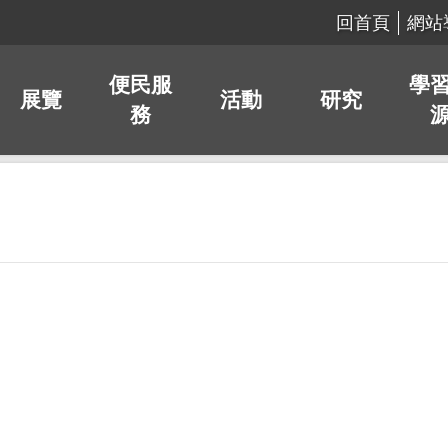
回首頁
網站
便民服
學
展覽
活動
研究
務