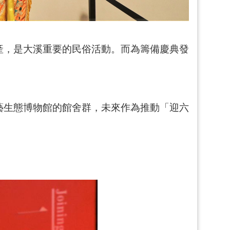
產，是大溪重要的民俗活動。而為籌備慶典發
藝生態博物館的館舍群，未來作為推動「迎六