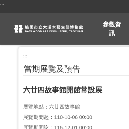
:::
跳到主要內容區塊
參觀資
訊
:::
當期展覽及預告
六廿四故事館開館常設展
展覽地點：六廿四故事館
展覽期間起：110-10-06 00:00
展覽期間訖：115-12-01 00:00