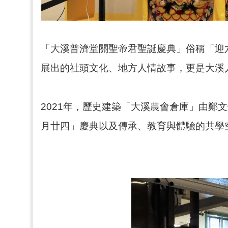
「大溪普濟堂關聖帝君聖誕慶典」俗稱「迎
展出的社頭文化、地方人情故事，更是大溪
2021年，歷史建築「大溪農會倉庫」由
月廿四」慶典以及傳承、教育與體驗的共學