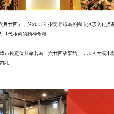
六月廿四」，於2011年指定登錄為桃園市無形文化資
人世代相傳的精神食糧。
鄭文燦市長定位並命名為「六廿四故事館」，加入大溪木
空間。