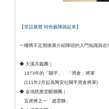
【常設展覽 特色藝陣跳起來】
一樓將不定期換展介紹陣頭的入門知識與在
◆ 大溪共義團｜
1973年的「關平」、「周倉」將軍
(111年2月起為興安社關平周倉將軍)
◆ 金鴻慈惠堂醒獅團｜
五虎將之一「趙雲獅」