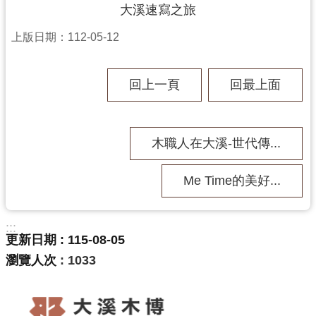
大溪速寫之旅
資
料
上版日期：112-05-12
開
放
宣
回上一頁
回最上面
告
木職人在大溪-世代傳...
Me Time的美好...
:::
更新日期
115-08-05
瀏覽人次
1033