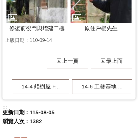
修復前後門與增建二樓
原住戶楊先生
上版日期：110-09-14
回上一頁
回最上面
14-4 貓樹屋 F...
14-6 工藝基地 ...
:::
更新日期
115-08-05
瀏覽人次
1382