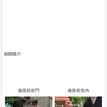
資
料
開
放
宣
告
相關圖片
修復前前門
修復前室內